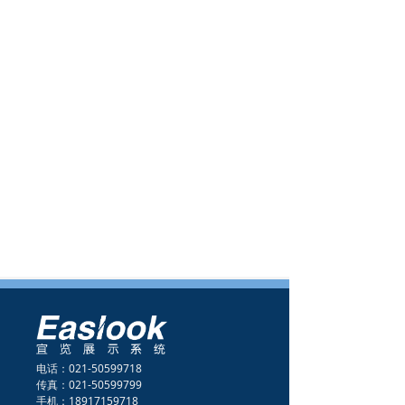
电话：021-50599718
传真：021-50599799
手机：18917159718